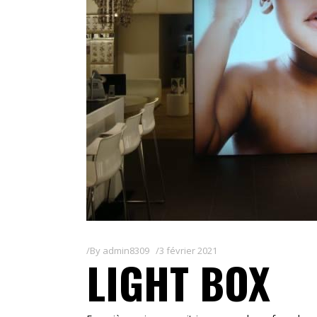
By
admin8309
3 février 2021
LIGHT BOX