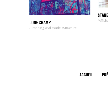
STAR
Affich
LONGCHAMP
Branding
Palissade
Structure
ACCUEIL
PRÉ