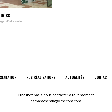
BUCKS
age
Palissade
SENTATION
NOS RÉALISATIONS
ACTUALITÉS
CONTACT
N’hésitez pas à nous contacter à tout moment
barbarachemla@vimecom.com