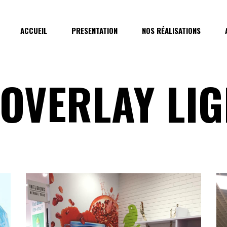
ACCUEIL
PRESENTATION
NOS RÉALISATIONS
 OVERLAY LI