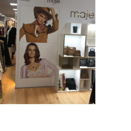
MAJE
Retail
Branding