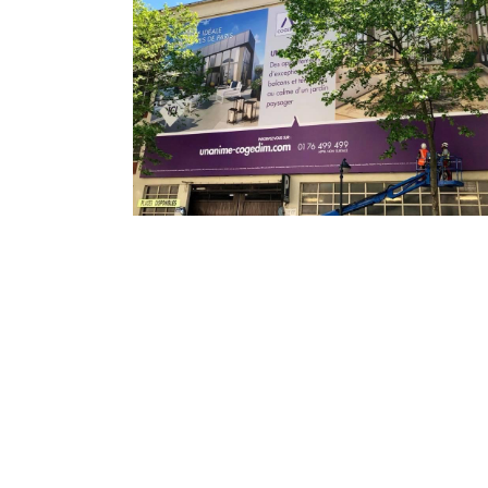
COGEDIM
Tertiaire
Branding
Affichage