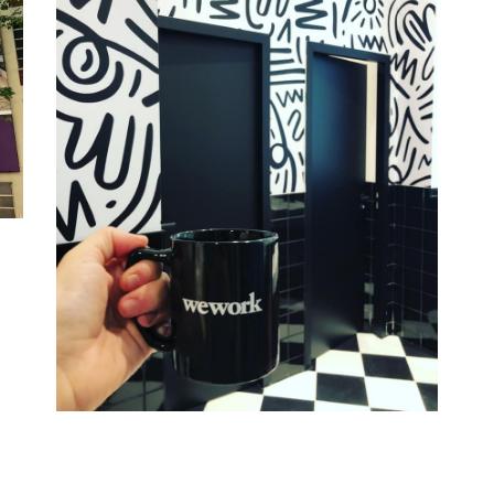
WEWORK
Tertiaire
Branding
Adhésif