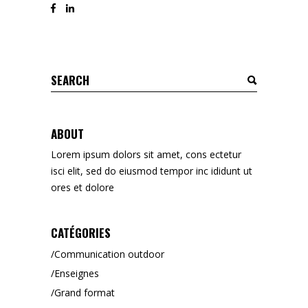
Search
for:
ABOUT
Lorem ipsum dolors sit amet, cons ectetur
isci elit, sed do eiusmod tempor inc ididunt ut
ores et dolore
CATÉGORIES
Communication outdoor
Enseignes
Grand format