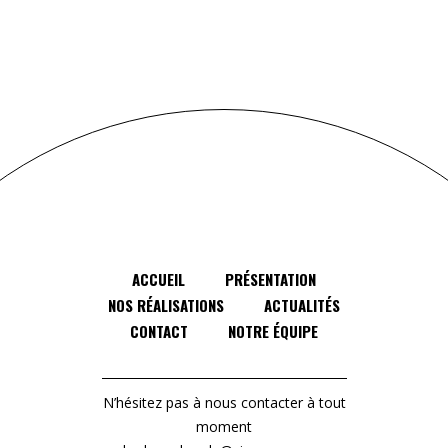
ACCUEIL
PRÉSENTATION
NOS RÉALISATIONS
ACTUALITÉS
CONTACT
NOTRE ÉQUIPE
N’hésitez pas à nous contacter à tout
moment